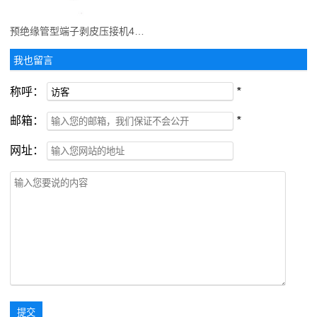
预绝缘管型端子剥皮压接机4平方
我也留言
称呼：
*
邮箱：
*
网址：