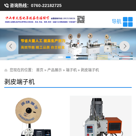
咨询热线：
0760-22182725
导航
您现在的位置：
首页
»
产品展示
»
端子机
»
剥皮端子机
剥皮端子机