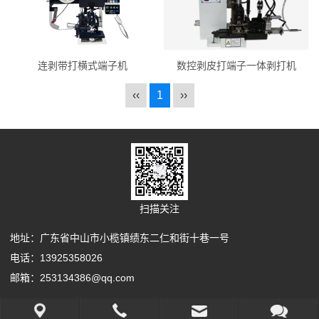
连剥带打横式端子机
数控剥皮打端子一体剥打机
‹‹
1
››
扫描关注
地址：广东省中山市小榄镇绩东二仁和街十巷一号
电话：13925358026
邮箱：253134386@qq.com
Copyright Your WebSite.Some Rights Reserved.