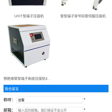
U/OT型端子压接机
管型端子穿号码管伺服压接机
预绝缘管型端子剥皮压接机4平方
我也留言
称呼：
*
邮箱：
*