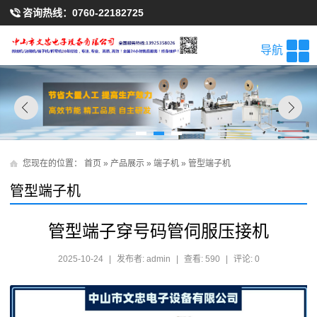
咨询热线：
0760-22182725
导航
您现在的位置：
首页
»
产品展示
»
端子机
»
管型端子机
管型端子机
管型端子穿号码管伺服压接机
2025-10-24
|
发布者: admin
|
查看: 590
|
评论: 0