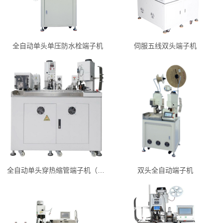
全自动单头单压防水栓端子机
伺服五线双头端子机
全自动单头穿热缩管端子机（双打单烘）
双头全自动端子机