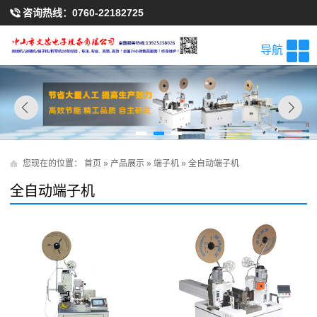
咨询热线：
0760-22182725
导航
您现在的位置：
首页
»
产品展示
»
端子机
»
全自动端子机
全自动端子机