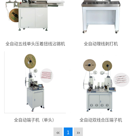
全自动五线单头压着扭线沾锡机
全自动理线剥打机
全自动端子机（单头）
全自动双线合压端子机
‹‹
1
››