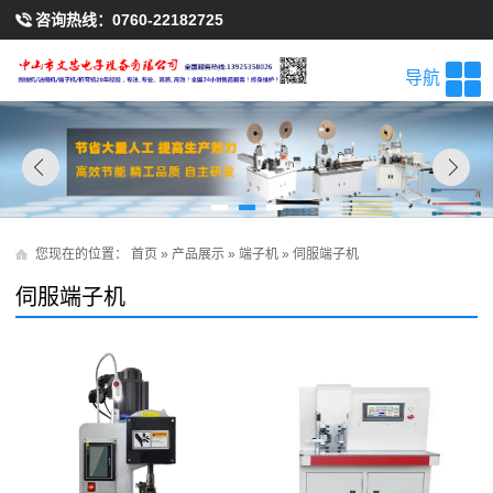
咨询热线：
0760-22182725
导航
您现在的位置：
首页
»
产品展示
»
端子机
»
伺服端子机
伺服端子机