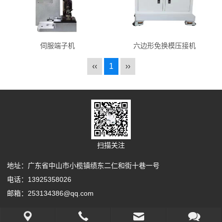
伺服端子机
六边形免换模压接机
‹‹
1
››
扫描关注
地址：广东省中山市小榄镇绩东二仁和街十巷一号
电话：13925358026
邮箱：253134386@qq.com
Copyright Your WebSite.Some Rights Reserved.