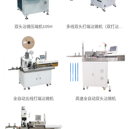
双头沾锡压端机105H
多线双头打端沾锡机（双打沾锡）
全自动五线打端沾锡机
高速全自动双头沾锡机