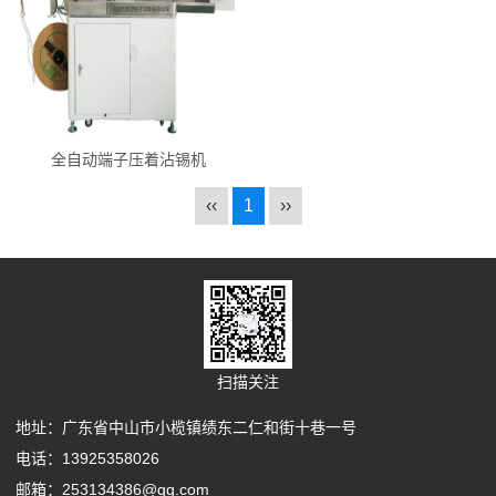
全自动端子压着沾锡机
‹‹
1
››
扫描关注
地址：广东省中山市小榄镇绩东二仁和街十巷一号
电话：13925358026
邮箱：253134386@qq.com