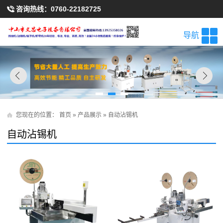
咨询热线：
0760-22182725
导航
您现在的位置：
首页
»
产品展示
»
自动沾锡机
自动沾锡机