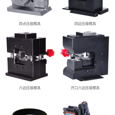
四点压接模具
四边压接模具
六边压接模具
开口六边压接模具