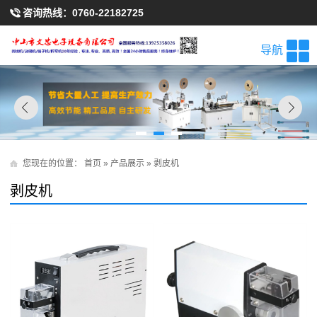
咨询热线：
0760-22182725
导航
您现在的位置：
首页
»
产品展示
»
剥皮机
剥皮机