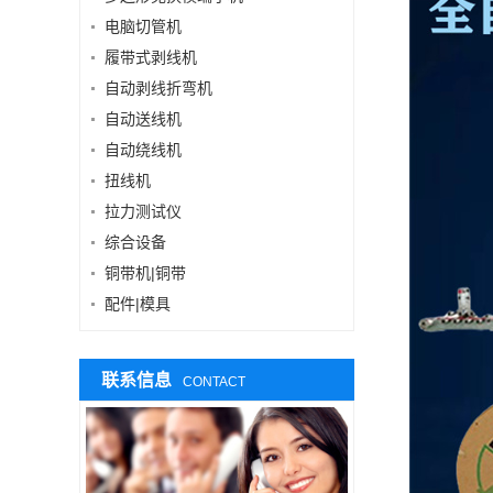
电脑切管机
履带式剥线机
自动剥线折弯机
自动送线机
自动绕线机
扭线机
拉力测试仪
综合设备
铜带机|铜带
配件|模具
联系信息
CONTACT