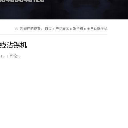
您现在的位置：
首页
»
产品展示
»
端子机
»
全自动端子机
线沾锡机
015
|
评论: 0