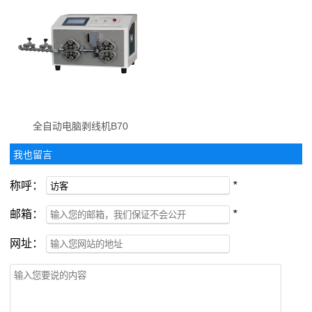
全自动电脑剥线机B70
我也留言
称呼：
*
邮箱：
*
网址：