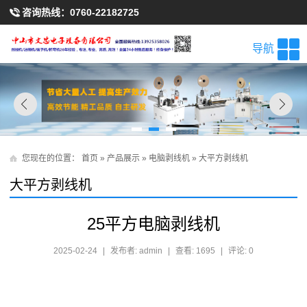
咨询热线：
0760-22182725
导航
您现在的位置：
首页
»
产品展示
»
电脑剥线机
»
大平方剥线机
大平方剥线机
25平方电脑剥线机
2025-02-24
|
发布者: admin
|
查看: 1695
|
评论: 0