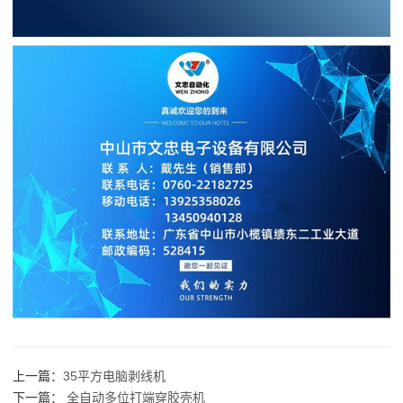
上一篇：
35平方电脑剥线机
下一篇：
全自动多位打端穿胶壳机