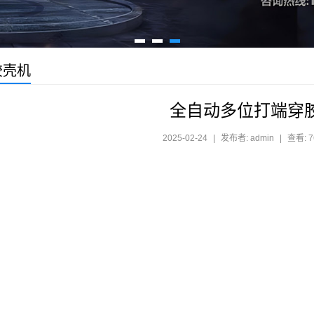
胶壳机
全自动多位打端穿
2025-02-24
|
发布者: admin
|
查看: 7