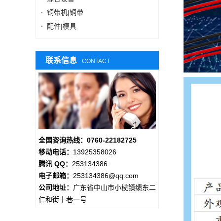
铜带机|铜带
配件|模具
联系信息
CONTACT
全国咨询热线：0760-22182725
移动电话：
13925358026
腾讯 QQ：
253134386
电子邮箱：
253134386@qq.com
公司地址：
广东省中山市小榄镇绩东二
仁和街十巷一号