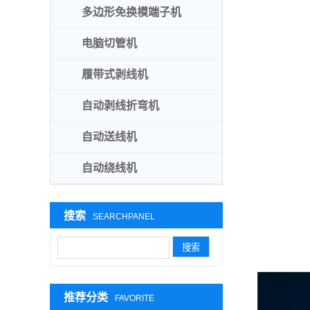
多边形免换模端子机
电脑切管机
履带式剥线机
自动剥线折弯机
自动送线机
自动绕线机
搜索
SEARCHPANEL
推荐分类
FAVORITE