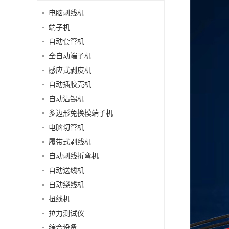
电脑剥线机
端子机
自动套管机
全自动端子机
感应式剥皮机
自动插胶壳机
自动沾锡机
多边形免换模端子机
电脑切管机
履带式剥线机
自动剥线折弯机
自动送线机
自动绕线机
扭线机
拉力测试仪
综合设备