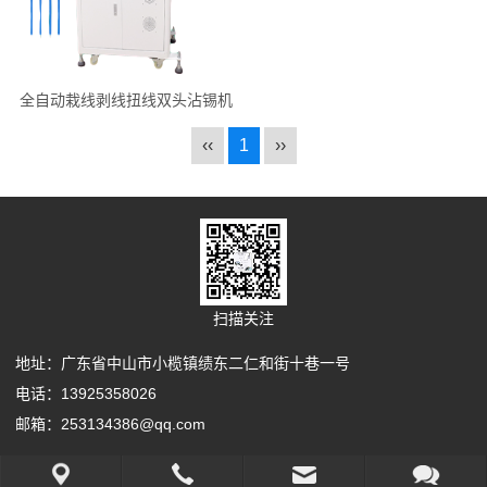
全自动栽线剥线扭线双头沾锡机
‹‹
1
››
扫描关注
地址：广东省中山市小榄镇绩东二仁和街十巷一号
电话：13925358026
邮箱：253134386@qq.com
Copyright Your WebSite.Some Rights Reserved.