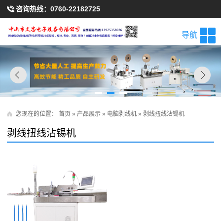
咨询热线：
0760-22182725
导航
您现在的位置：
首页
»
产品展示
»
电脑剥线机
»
剥线扭线沾锡机
剥线扭线沾锡机