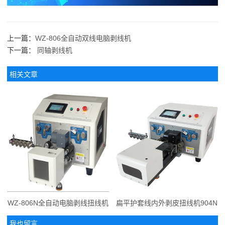
上一篇：
WZ-806全自动双线电脑剥线机
下一篇：
同轴剥线机
相关文章
WZ-806N全自动电脑剥线扭线机
扁平护套线内外剥皮扭线机904N
我也留言