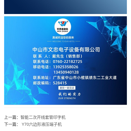
上一篇：
智能二次开线套管印字机
下一篇：
Y70六边形液压端子机