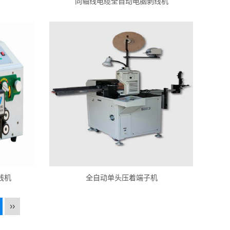
同轴线电缆全自动电脑剥线机
线机
全自动单头压着端子机
››