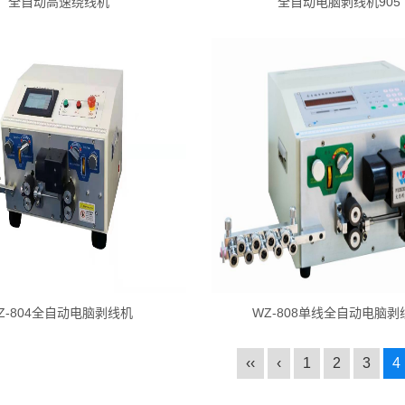
全自动高速绕线机
全自动电脑剥线机905
Z-804全自动电脑剥线机
WZ-808单线全自动电脑剥
‹‹
‹
1
2
3
4