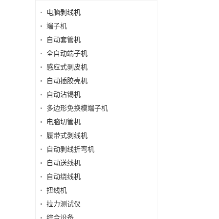
电脑剥线机
端子机
自动套管机
全自动端子机
感应式剥皮机
自动插胶壳机
自动沾锡机
多边形免换模端子机
电脑切管机
履带式剥线机
自动剥线折弯机
自动送线机
自动绕线机
扭线机
拉力测试仪
综合设备