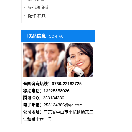
铜带机|铜带
配件|模具
联系信息
CONTACT
全国咨询热线：0760-22182725
移动电话：
13925358026
腾讯 QQ：
253134386
电子邮箱：
253134386@qq.com
公司地址：
广东省中山市小榄镇绩东二
仁和街十巷一号