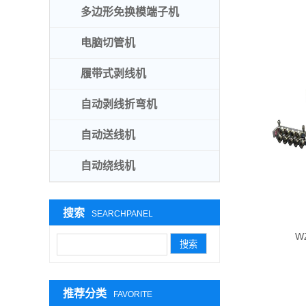
多边形免换模端子机
电脑切管机
履带式剥线机
自动剥线折弯机
自动送线机
自动绕线机
搜索
SEARCHPANEL
W
推荐分类
FAVORITE