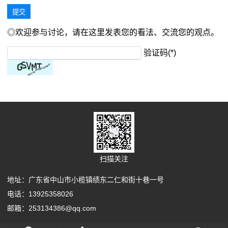
◎欢迎参与讨论，请在这里发表您的看法、交流您的观点。
验证码(*)
扫描关注
地址：广东省中山市小榄镇绩东二仁和街十巷一号
电话：13925358026
邮箱：253134386@qq.com