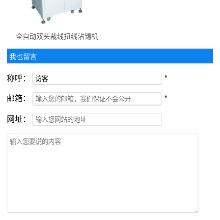
全自动双头裁线扭线沾锡机
我也留言
称呼：
*
邮箱：
*
网址：