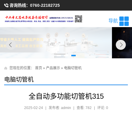
咨询热线：
0760-22182725
导航
您现在的位置：
首页
»
产品展示
»
电脑切管机
电脑切管机
全自动多功能切管机315
2025-02-24
|
发布者: admin
|
查看: 782
|
评论: 0